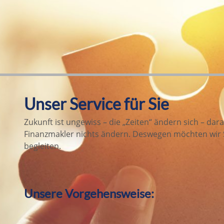
Unser Service für Sie
Zukunft ist ungewiss – die „Zeiten“ ändern sich – dar
Finanzmakler nichts ändern. Deswegen möchten wir Si
begleiten.
Unsere Vorgehensweise: