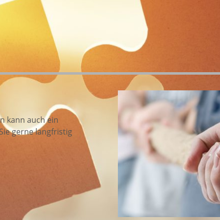
an kann auch ein
e gerne langfristig