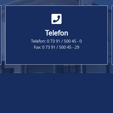
Telefon
Telefon:
0 73 91 / 500 45 - 0
Fax:
0 73 91 / 500 45 - 29