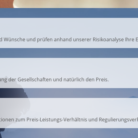
 und Wünsche und prüfen anhand unserer Risikoanalyse Ihre 
tung der Gesellschaften und natürlich den Preis.
tionen zum Preis-Leistungs-Verhältnis und Regulierungsverh